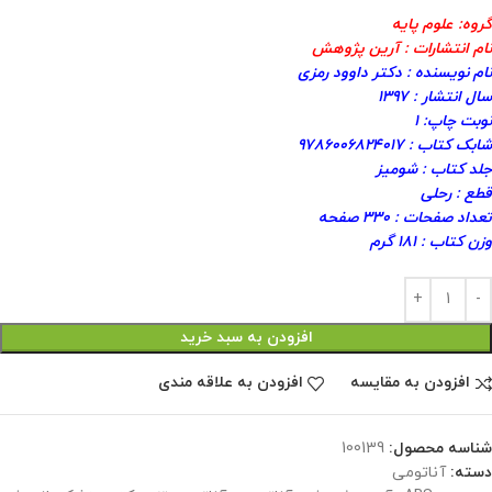
گروه: علوم پایه
نام انتشارات : آرین پژوهش
نام نویسنده : دکتر داوود رمزی
سال انتشار : ۱۳۹۷
نوبت چاپ: ۱
شابک کتاب : ۹۷۸۶۰۰۶۸۲۴۰۱۷
جلد کتاب : شومیز
قطع : رحلی
تعداد صفحات : ۳۳۰ صفحه
وزن کتاب : ۱۸۱ گرم
افزودن به سبد خرید
افزودن به مقایسه
افزودن به علاقه مندی
شناسه محصول:
100139
دسته:
آناتومی