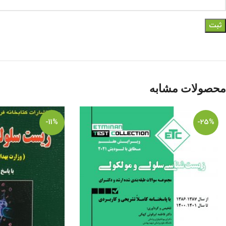
محصولات مشابه
-11%
-25%