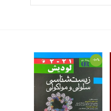
-10%
-10%