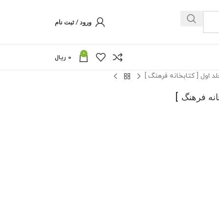
ورود / ثبت نام
0
0
ریال
 اول [ کتابخانه فرهنگ ]
انه فرهنگ ]