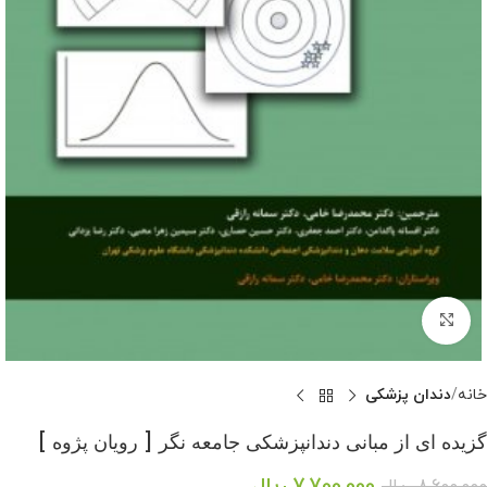
بزرگنمایی تصویر
خانه
دندان پزشکی
گزیده ای از مبانی دندانپزشکی جامعه نگر [ رویان پژوه ]
7,700,000
ریال
8,600,000
ریال