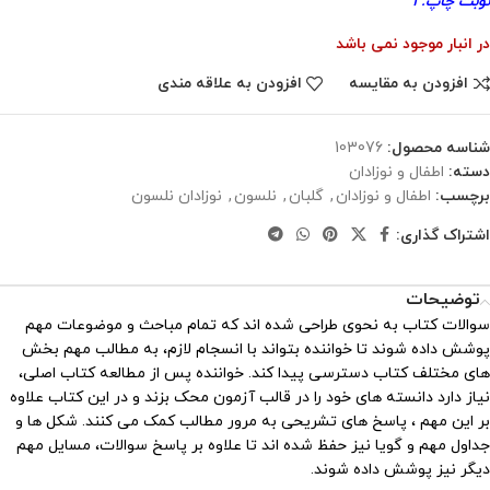
نوبت چاپ: ۱
در انبار موجود نمی باشد
افزودن به مقایسه
افزودن به علاقه مندی
شناسه محصول:
103076
دسته:
اطفال و نوزادان
برچسب:
اطفال و نوزادان
,
گلبان
,
نلسون
,
نوزادان نلسون
اشتراک گذاری:
توضیحات
سوالات کتاب به نحوی طراحی شده اند که تمام مباحث و موضوعات مهم
پوشش داده شوند تا خواننده بتواند با انسجام لازم، به مطالب مهم بخش
های مختلف کتاب دسترسی پیدا کند. خواننده پس از مطالعه کتاب اصلی،
نیاز دارد دانسته های خود را در قالب آزمون محک بزند و در این کتاب علاوه
بر این مهم ، پاسخ های تشریحی به مرور مطالب کمک می کنند. شکل ها و
جداول مهم و گویا نیز حفظ شده اند تا علاوه بر پاسخ سوالات، مسایل مهم
دیگر نیز پوشش داده شوند.