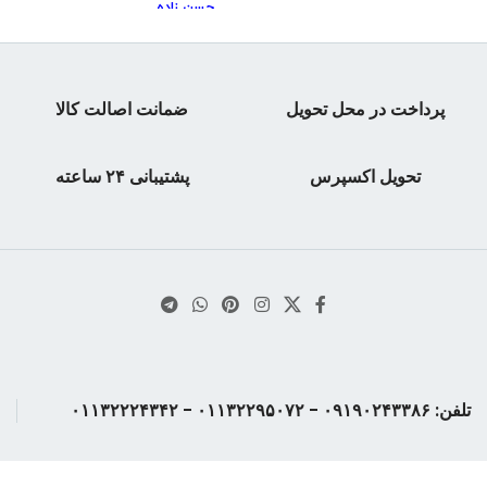
نوع جلد:شومبز
حسن زاده
سال چاپ:۱۴۰۴
تعداد صفحه:۳۰۱
شابک: ۹۷۸۶۰۰۱۰۱۸۴۰۴
نوبت چاپ: ۱
قطع: رحلی
پرداخت در محل تحویل
ضمانت اصالت کالا
سال و نوبت چاپ:اول/ ۱۳۹۹
گلاسه تمام رنگی
تحویل اکسپرس
پشتیبانی ۲۴ ساعته
تعداد صفحات: ۱۶۰
وزن کتاب:۲۵۰ گرم
ویراست:۱
نوع جلد:شومیز
تلفن: ۰۹۱۹۰۲۴۳۳۸۶ - ۰۱۱۳۲۲۹۵۰۷۲ - ۰۱۱۳۲۲۲۴۳۴۲