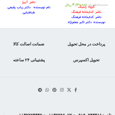
ناشر: آییژ
4,620,000
ریال
5,200,000
ریال
گروه: ژنتیک
نام نویسنده : دکتر رباب رفیعی
ناشر: کتابخانه فرهنگ
طباطبایی
ناشر: کتابخانه فرهنگ
شابک کتاب : ۹۷۸۹۶۴۹۷٠۱۴۴۸
نویسنده: دکتر اکبر جعفرنژاد
سال انتشار : ۱۴۰۱
شابک: ۹۷۸۹۶۴۱۵۵۵۵۲٠
نوبت چاپ: ۴
سال نشر:۱۳۹۹
جلد کتاب : شومیز
تعداد صفحه:۳۶۸
قطع : وزیری
نوبت چاپ: سوم
پرداخت در محل تحویل
ضمانت اصالت کالا
تعداد صفحات : ۲۴۰
قطع: وزیری
وزن کتاب : ۳۵٠ گرم
تحویل اکسپرس
پشتیبانی ۲۴ ساعته