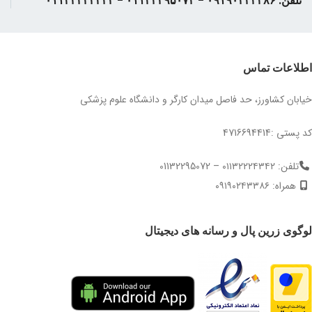
تلفن: ۰۹۱۹۰۲۴۳۳۸۶ - ۰۱۱۳۲۲۹۵۰۷۲ - ۰۱۱۳۲۲۲۴۳۴۲
اطلاعات تماس
خیابان کشاورز، حد فاصل میدان کارگر و دانشگاه علوم پزشکی
کد پستی :4716694414
تلفن: ۰۱۱۳۲۲۲۴۳۴۲ – 01132295072
همراه: ۰۹۱۹۰۲۴۳۳۸۶
لوگوی زرین پال و رسانه های دیجیتال