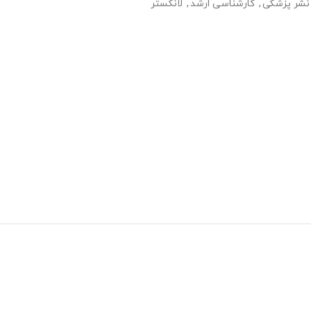
 نشر پزشکی
,
کارشناسی ارشد
,
لانکستر