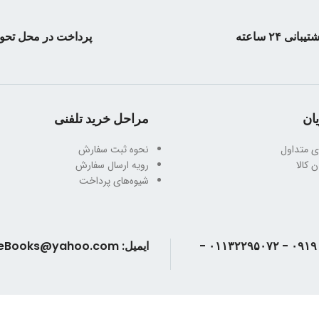
شابک کتاب : ۹۷۸۶٠٠۱٠۱۲۸۷۷
جلد کتاب : شومیز
تیبانی ۲۴ ساعته
پرداخت در محل تحو
قطع : وزیری
تعداد صفحات : ۵۳٠ صفحه
وزن کتاب : ۸۵٠ گرم
ان
مراحل خرید تلفنی
ی متداول
نحوه ثبت سفارش
 کالا
رویه ارسال سفارش
شیوه‌های پرداخت
تلفن: ۰۹۱۹۰۲۴۳۳۸۶ - ۰۱۱۳۲۲۹۵۰۷۲ -
ایمیل: AndisheBooks@yahoo.com