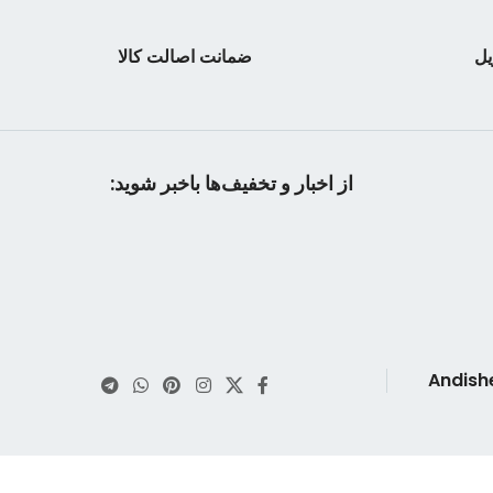
نوبت چاپ:۱۰
جلد 
قطع : وزیری
ق
یل
ضمانت اصالت کالا
تعداد صفحات : ۲۱۵
تعداد صفحات
وزن کتاب : ۲۹۲ گرم
وزن کتاب
از اخبار و تخفیف‌ها باخبر شوید: