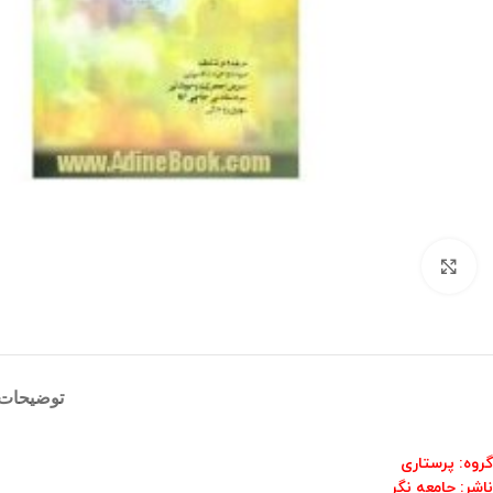
بزرگنمایی تصویر
توضیحات
گروه: پرستاری
ناشر: جامعه نگر