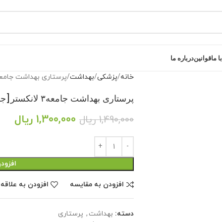
 ما
قوانین
درباره ما
خانه
پزشکی
بهداشت
پرستاری بهداشت جامعه۳ لانکستر[جامعه ن
پرستاری بهداشت جامعه۳ لانکستر[جامعه نگر]
1,300,000
ریال
1,490,000
ریال
افزود
افزودن به مقایسه
افزودن به علاقه
دسته:
بهداشت
,
پرستاری