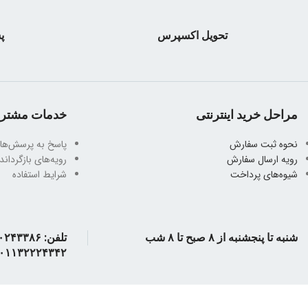
جلد کتاب : شومیز
قطع : وزیری
تحویل اکسپرس
پش
تعداد صفحات : ۲٠٠ صفحه
وزن کتاب : ۳۳٠ گرم
مراحل خرید اینترنتی
خدمات مشتری
نحوه ثبت سفارش
پاسخ به پرسش‌ها
رویه ارسال سفارش
رویه‌های بازگرداندن
شیوه‌های پرداخت
شرایط استفاده
شنبه تا پنجشنبه از ۸ صبح تا ۸ شب
۰۱۱۳۲۲۲۴۳۴۲