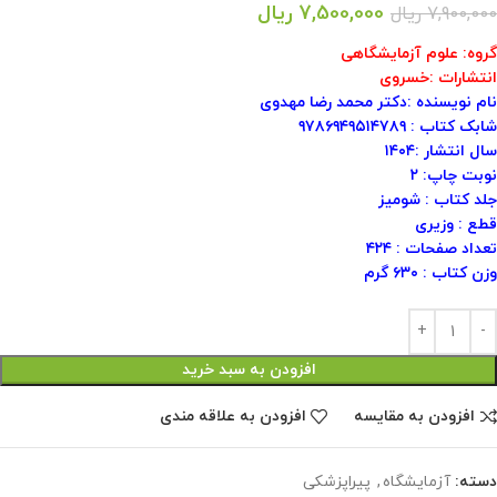
7,500,000
ریال
7,900,000
ریال
گروه: علوم آزمایشگاهی
انتشارات :خسروی
نام نویسنده :دکتر محمد رضا مهدوی
شابک کتاب : ۹۷۸۶۹۴۹۵۱۴۷۸۹
سال انتشار :۱۴۰۴
نوبت چاپ: ۲
جلد کتاب : شومیز
قطع : وزیری
تعداد صفحات : ۴۲۴
وزن کتاب : ۶۳۰ گرم
افزودن به سبد خرید
افزودن به مقایسه
افزودن به علاقه مندی
دسته:
آزمایشگاه
,
پیراپزشکی