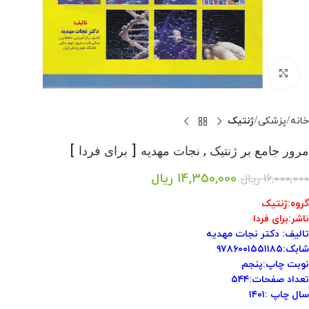
بزرگنمایی تصویر
خانه
پزشکی
ژنتیک
مرور جامع بر ژنتیک , نجات مهدیه [ برای فردا ]
14,350,000
ریال
16,000,000
ریال
گروه:ژنتیک
ناشر:برای فردا
تالیف: دکتر نجات مهدیه
شابک:۹۷۸۶۰۰۱۵۵۱۱۸۵
نوبت چاپ:پنجم
تعداد صفحات:۵۴۴
سال چاپ :۱۴۰۱