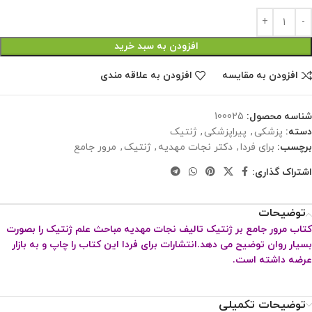
افزودن به سبد خرید
افزودن به مقایسه
افزودن به علاقه مندی
شناسه محصول:
100025
دسته:
پزشکی
,
پیراپزشکی
,
ژنتیک
برچسب:
برای فردا
,
دکتر نجات مهدیه
,
ژنتیک
,
مرور جامع
اشتراک گذاری:
توضیحات
کتاب مرور جامع بر ژنتیک تالیف نجات مهدیه مباحث علم ژنتیک را بصورت
بسیار روان توضیح می دهد.انتشارات برای فردا این کتاب را چاپ و به بازار
عرضه داشته است.
توضیحات تکمیلی