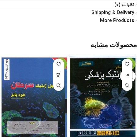
نظرات (0)
Shipping & Delivery
More Products
محصولات مشابه
-11%
-22%
اتمام م
وجودی