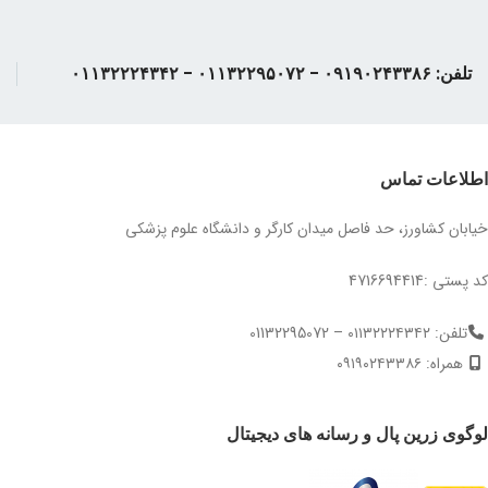
تلفن: ۰۹۱۹۰۲۴۳۳۸۶ - ۰۱۱۳۲۲۹۵۰۷۲ - ۰۱۱۳۲۲۲۴۳۴۲
اطلاعات تماس
خیابان کشاورز، حد فاصل میدان کارگر و دانشگاه علوم پزشکی
کد پستی :4716694414
تلفن: ۰۱۱۳۲۲۲۴۳۴۲ – 01132295072
همراه: ۰۹۱۹۰۲۴۳۳۸۶
لوگوی زرین پال و رسانه های دیجیتال