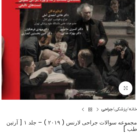
بزرگنمایی تصویر
خانه
پزشکی
جراحی
مجموعه سوالات جراحی لارنس ( ۲۰۱۹ ) – جلد ۱ [ آرتین
طب ]