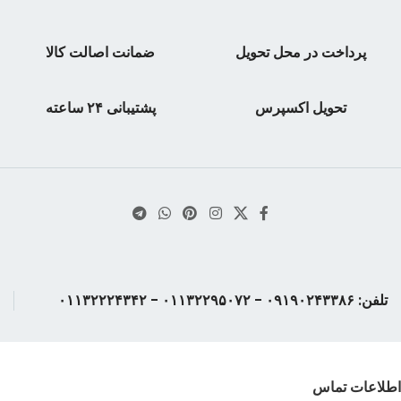
سال نشر: ۱۳۹۶
سال چاپ: ۱۳۹۵
تعداد صفحه: ۱۰۰
تعداد صفحه:۲۰۸
نوبت چاپ: اول
نوبت چاپ: ۱
پرداخت در محل تحویل
ضمانت اصالت کالا
قطع: وزیری
تحویل اکسپرس
پشتیبانی ۲۴ ساعته
تلفن: ۰۹۱۹۰۲۴۳۳۸۶ - ۰۱۱۳۲۲۹۵۰۷۲ - ۰۱۱۳۲۲۲۴۳۴۲
اطلاعات تماس