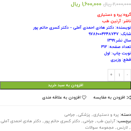
1,600,000
ریال
2,000,000
ریال
گروه:پره و دستیاری
ناشر: آرتین طب
نویسنده: دکتر هادی احمدی آملی – دکتر کسری حاتم پور
شابک: ۹۷۸۶۰۰۴۲۴۸۷۴۷
سال نشر:۱۳۹۹
تعداد صفحه: ۳۱۲
نوبت چاپ: اول
قطع: وزیری
افزودن به سبد خرید
افزودن به مقایسه
افزودن به علاقه مندی
دسته:
پره و دستیاری
,
پزشکی
,
جراحی
برچسب:
آرتین طب
,
جراحی
,
دکتر کسری حاتم پور
,
دکتر هادی احمدی آملی
,
لارنس
,
مجموعه سوالات