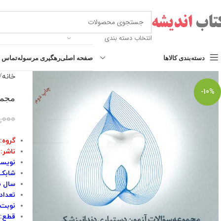
انتخاب دسته بندی
دسته‌بندی کالاها
صفحه اصلی
رهگیری مرسوله
تماس با
خانه
-10%
مجموعه س
,000
گروه:
ناشر: 
نویسن
شابک: ۰۴۰۸۰۴۶۰
سال نشر
تعداد 
نوبت 
قطع: 