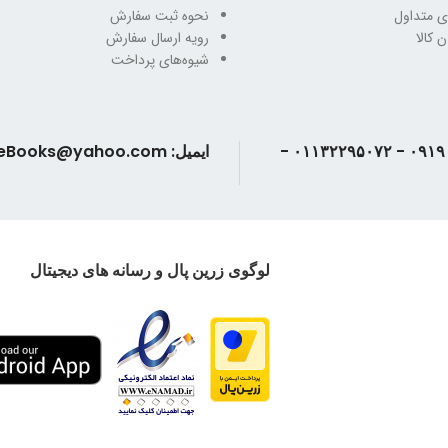
ی متداول
نحوه ثبت سفارش
 کالا
رویه ارسال سفارش
شیوه‌های پرداخت
تلفن: ۰۹۱۹۰۲۴۳۳۸۶ - ۰۱۱۳۲۲۹۵۰۷۲ -
ایمیل: AndisheBooks@yahoo.com
لوگوی زرین پال و رسانه های دیجیتال