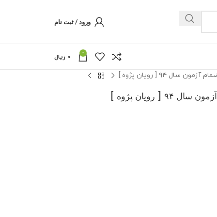
ورود / ثبت نام
0
0
ریال