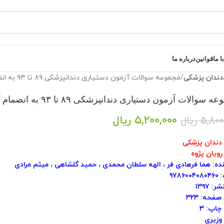
 ما
قوانین
درباره ما
دندان پزشکی
مجموعه سوالات آزمون دستیاری دندانپزشکی ۸۹ تا ۹۳ به انضمام آزمون سال ۹۴ [ رویان پژوه ]
والات آزمون دستیاری دندانپزشکی ۸۹ تا ۹۳ به انضمام آزمون سال ۹۴ [ رویان پژوه ]
5,200,000
ریال
5,800
ریال
 دندان پزشکی
رویان پژوه
ده: هما فرهادی فر ، الهه سلطان محمدی ، حمید گلشاهی ، میثم مرادی
۹۷۸۶۰
: ۱۳۹۷
صفحه: ۳۲۳
چاپ: ۳
وزیری