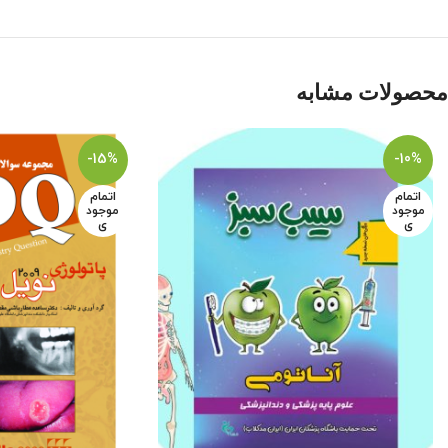
محصولات مشابه
-15%
-10%
اتمام
اتمام
موجود
موجود
ی
ی