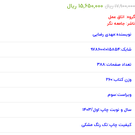
15,650,000
ریال
17,900,000
ریال
گروه: اتاق عمل
ناشر: جامعه نگر
نویسنده:مهدی رضایی
شابک:۹۷۸۶۰۰۱۰۱۵۸۵۴
تعداد صفحات:۳۸۸
وزن کتاب:۲۶۰
ویراست:سوم
سال و نوبت چاپ:اول/۱۴۰۳
کیفیت چاپ:تک رنگ مشکی