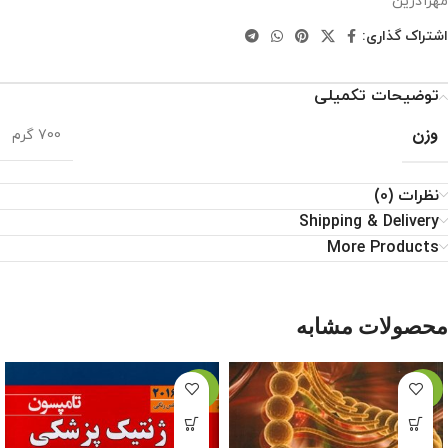
مهرآذرین
اشتراک گذاری:
توضیحات تکمیلی
وزن
700 گرم
نظرات (0)
Shipping & Delivery
More Products
محصولات مشابه
-10%
-14%