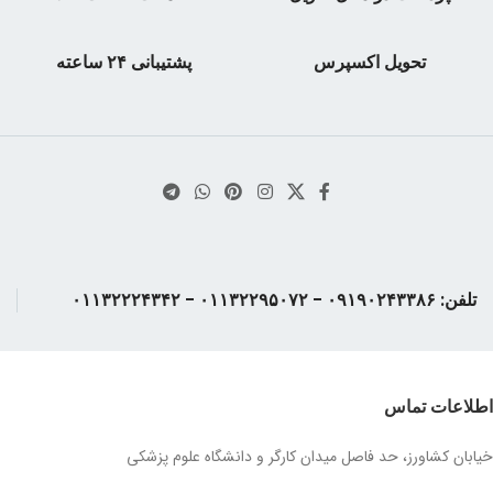
قطع: پالتویی
جلد کتاب : گالینگور
قطع : وزیری
تعداد صفحات : ۶۹۶ صفحه
تحویل اکسپرس
پشتیبانی ۲۴ ساعته
وزن کتاب : ۱۲٠٠ گرم
تلفن: ۰۹۱۹۰۲۴۳۳۸۶ - ۰۱۱۳۲۲۹۵۰۷۲ - ۰۱۱۳۲۲۲۴۳۴۲
اطلاعات تماس
خیابان کشاورز، حد فاصل میدان کارگر و دانشگاه علوم پزشکی