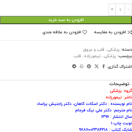
افزودن به سبد خرید
افزودن به مقایسه
افزودن به علاقه مندی
دسته:
پزشکی
,
قلب و عروق
برچسب:
پزشکی
,
تیمورزاده
,
قلب
اشتراک گذاری:
توضیحات
گروه: پزشکی
ناشر: تیمورزاده
نام نویسنده : دکتر اسکات کاهان، دکتر راجنیش پراساد
نام مترجم: دکتر علی نیک فرجام
سال انتشار : ۱۳۹۶
نوبت چاپ:۱
شابک کتاب : ۹۷۸۶۰۰۲۳۸۴۲۱۸