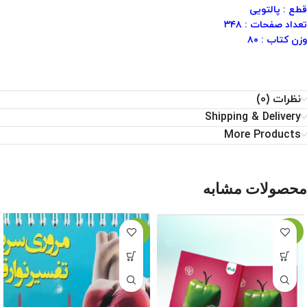
قطع : پالتویی
تعداد صفحات : ۳۴۸
وزن کتاب : ۸۰
نظرات (0)
Shipping & Delivery
More Products
محصولات مشابه
-21%
-1%