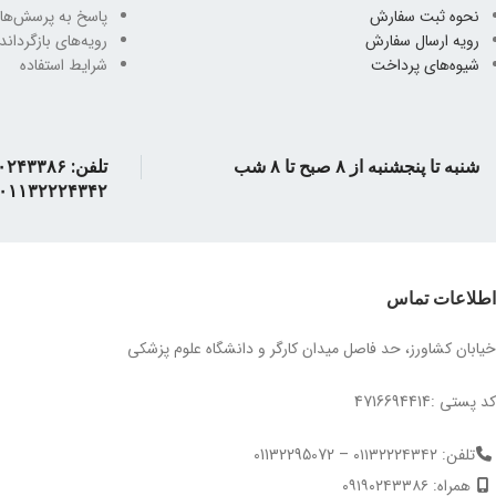
جلد کتاب
شومیز
نحوه ثبت سفارش
پاسخ به پرسش‌ها
جلد کتاب
ش
رویه ارسال سفارش
رویه‌های بازگرداندن
شیوه‌های پرداخت
شرایط استفاده
تعداد صفحه
۳۶۸ صفحه
تعداد صفحه
۴
شنبه تا پنجشنبه از ۸ صبح تا ۸ شب
۰۱۱۳۲۲۲۴۳۴۲
اطلاعات تماس
خیابان کشاورز، حد فاصل میدان کارگر و دانشگاه علوم پزشکی
کد پستی :4716694414
تلفن: ۰۱۱۳۲۲۲۴۳۴۲ – 01132295072
همراه: ۰۹۱۹۰۲۴۳۳۸۶