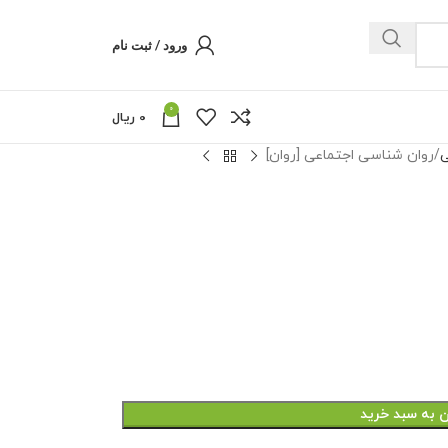
ورود / ثبت نام
0
0
ریال
ی
روان شناسی اجتماعی [روان]
ن به سبد خرید