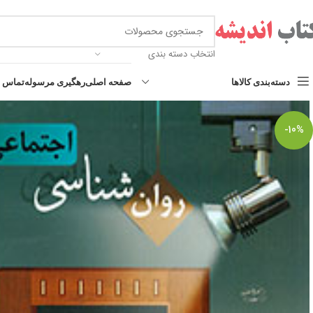
انتخاب دسته بندی
دسته‌بندی کالاها
صفحه اصلی
رهگیری مرسوله
تماس با
-10%