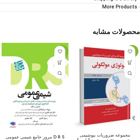
More Products
محصولات مشابه
-11%
-3%
مجموعه ضروریات بیوشیمی
D R S مرور جامع شیمی عمومی