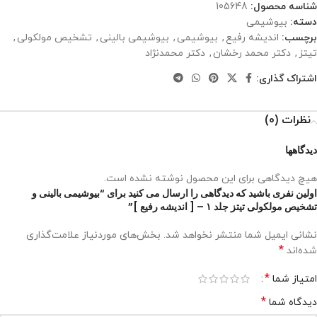
شناسه محصول:
105648
دسته:
بیوشیمی
برچسب:
اندیشه رفیع
,
بیوشیمی
,
بیوشیمی بالینی
,
تشخیص مولکولی
,
تیتز
,
دکتر محمد رخشان
,
دکتر محمدنژاد
اشتراک گذاری:
نظرات (0)
دیدگاهها
هیچ دیدگاهی برای این محصول نوشته نشده است.
اولین نفری باشید که دیدگاهی را ارسال می کنید برای “بیوشیمی بالینی و
تشخیص مولکولی تیتز جلد ۱ – [ اندیشه رفیع ]”
نشانی ایمیل شما منتشر نخواهد شد.
بخش‌های موردنیاز علامت‌گذاری
*
شده‌اند
*
امتیاز شما
*
دیدگاه شما