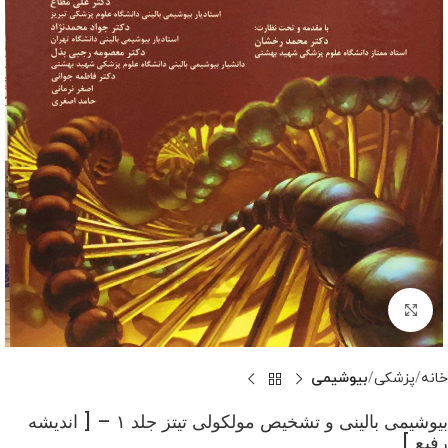
بزرگنمایی تصویر
خانه
پزشکی
بیوشیمی
بیوشیمی بالینی و تشخیص مولکولی تیتز جلد ۱ – [ اندیشه
رفیع ]