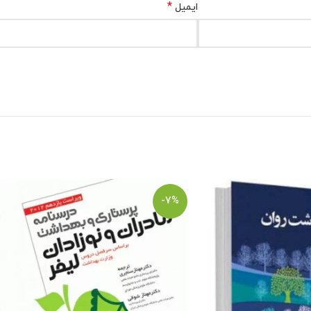
*
ایمیل
-7%