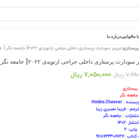
 ما
قوانین
درباره ما
پرستاری
برونر سودارث پرستاری داخلی جراحی ارتوپدی ۲۰۲۲[ جامعه نگر ]
سودارث پرستاری داخلی جراحی ارتوپدی ۲۰۲۲[ جامعه نگر ]
7,050,000
ریال
7,990
ریال
 پرستاری
 جامعه نگر
 : Hinkle،Cheever
رجم : فریبا نصیری زیبا
تشارات : جامعه نگر
شار :۱۴۰۲
چاپ: ۲
:۹۷۸۶۲۲۳۰۶۱۱۲۷