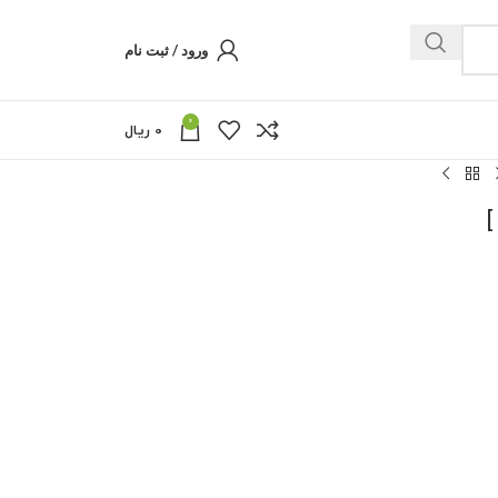
ورود / ثبت نام
0
0
ریال