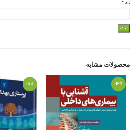
*
نام
محصولات مشابه
-5%
-12%