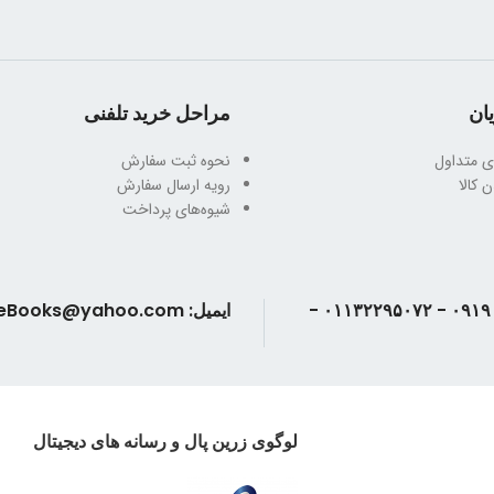
تعداد صفحات : ۵۳٠ صفحه
 گرم
وزن کتاب : ۸۵٠ گرم
ان
مراحل خرید تلفنی
ی متداول
نحوه ثبت سفارش
 کالا
رویه ارسال سفارش
شیوه‌های پرداخت
تلفن: ۰۹۱۹۰۲۴۳۳۸۶ - ۰۱۱۳۲۲۹۵۰۷۲ -
ایمیل: AndisheBooks@yahoo.com
لوگوی زرین پال و رسانه های دیجیتال