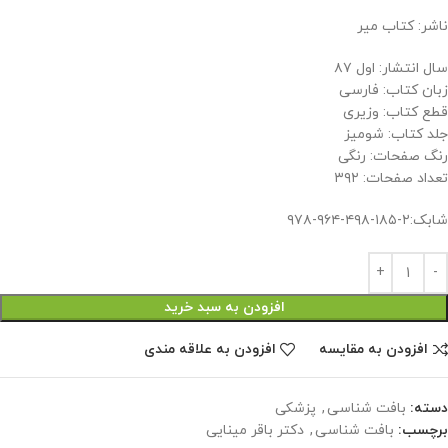
ناشر: کتاب میر
سال انتشار: اول ۸۷
زبان کتاب: فارسی
قطع کتاب: وزیری
جلد کتاب: شومیز
رنگ صفحات: رنگی
تعداد صفحات: ۳۹۲
شابک:۲-۱۸۵-۴۹۸-۹۶۴-۹۷۸
افزودن به سبد خرید
افزودن به مقایسه
افزودن به علاقه مندی
دسته:
بافت شناسی
,
پزشکی
برچسب:
بافت شناسی
,
دکتر باقر مینایی