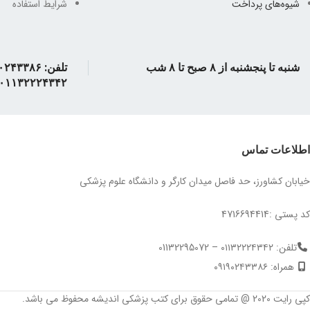
شیوه‌های پرداخت
شرایط استفاده
شنبه تا پنجشنبه از ۸ صبح تا ۸ شب
۰۱۱۳۲۲۲۴۳۴۲
اطلاعات تماس
خیابان کشاورز، حد فاصل میدان کارگر و دانشگاه علوم پزشکی
کد پستی :4716694414
تلفن: ۰۱۱۳۲۲۲۴۳۴۲ – 01132295072
همراه: ۰۹۱۹۰۲۴۳۳۸۶
کپی رایت 2020 @ تمامی حقوق برای کتب پزشکی اندیشه محفوظ می باشد.