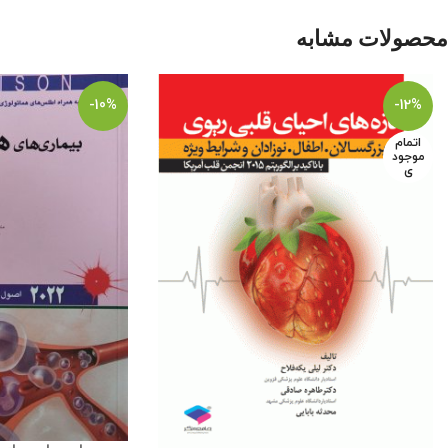
محصولات مشابه
-10%
-12%
اتمام
موجود
ی