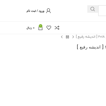
ورود / ثبت نام
0
0
ریال
]