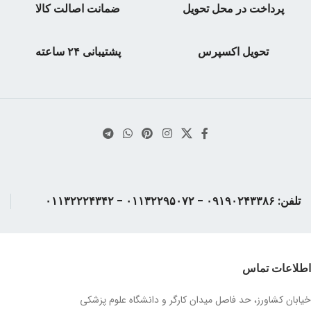
پرداخت در محل تحویل
ضمانت اصالت کالا
تحویل اکسپرس
پشتیبانی ۲۴ ساعته
تلفن: ۰۹۱۹۰۲۴۳۳۸۶ - ۰۱۱۳۲۲۹۵۰۷۲ - ۰۱۱۳۲۲۲۴۳۴۲
اطلاعات تماس
خیابان کشاورز، حد فاصل میدان کارگر و دانشگاه علوم پزشکی