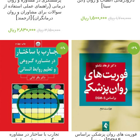
دارودرمانی اعصاب و روان [ابن
پرسشگری در مشاوره و روان
سینا]
درمانی (راهنمای عملی استفاده از
سوالات برای مشاوران و روان
درمانگران)[ارجمند]
1,500,000
ریال
1,700,000
ریال
2,830,000
ریال
3,150,000
ریال
-11%
-14%
فوریت های روان پزشکی براساس
تجارب با ساختار در مشاوره