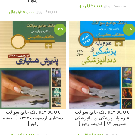
رفیع ]
1,150,000
ریال
1,500,000
ریال
1,480,000
ریال
1,900,000
ریال
-22%
-11%
KEY BOOK بانک جامع سوالات
KEY BOOK بانک جامع سوالات
علوم پایه پزشکی ودندانپزشکی
دستیاری اردیبهشت ۱۳۹۳ [ اندیشه
شهریور ۹۳ [ اندیشه رفیع ]
رفیع ]