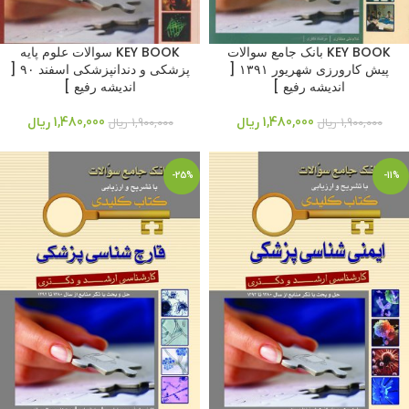
KEY BOOK بانک جامع سوالات
KEY BOOK سوالات علوم پایه
پیش کارورزی شهریور ۱۳۹۱ [
پزشکی و دندانپزشکی اسفند ۹۰ [
اندیشه رفیع ]
اندیشه رفیع ]
1,480,000
ریال
1,480,000
ریال
1,900,000
ریال
1,900,000
ریال
-25%
-11%