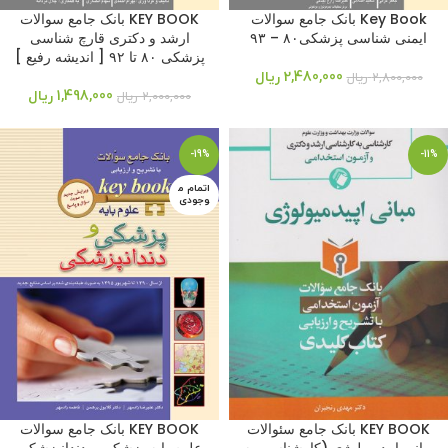
Key Book بانک جامع سوالات
KEY BOOK بانک جامع سوالات
ایمنی شناسی پزشکی۸۰ – ۹۳
ارشد و دکتری قارچ شناسی
پزشکی ۸۰ تا ۹۲ [ اندیشه رفیع ]
2,480,000
ریال
2,800,000
ریال
1,498,000
ریال
2,000,000
ریال
-19%
-11%
اتمام م
وجودی
KEY BOOK بانک جامع سئوالات
KEY BOOK بانک جامع سوالات