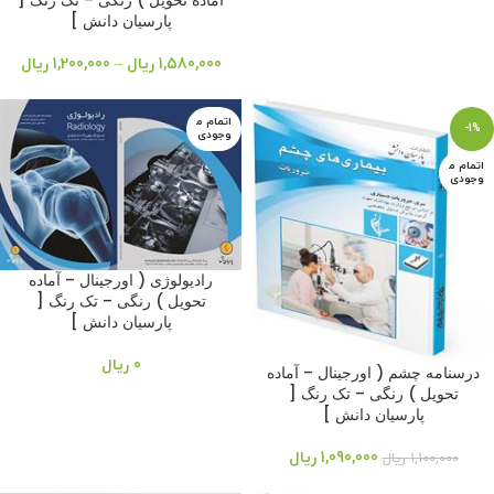
آماده تحویل ) رنگی – تک رنگ [
پارسیان دانش ]
1,580,000
ریال
–
1,200,000
ریال
اتمام م
-1%
وجودی
اتمام م
وجودی
رادیولوژی ( اورجینال – آماده
تحویل ) رنگی – تک رنگ [
پارسیان دانش ]
0
ریال
درسنامه چشم ( اورجینال – آماده
تحویل ) رنگی – تک رنگ [
پارسیان دانش ]
1,090,000
ریال
1,100,000
ریال