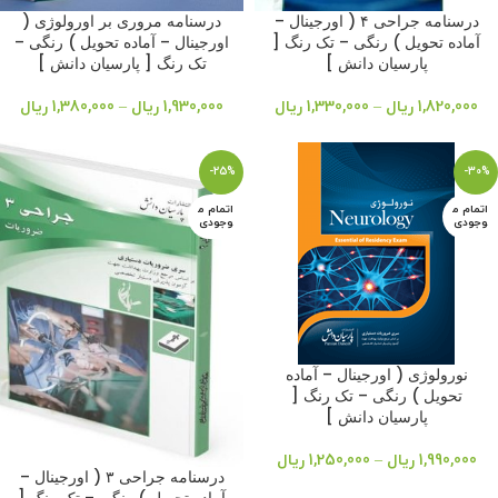
درسنامه جراحی ۴ ( اورجینال –
درسنامه مروری بر اورولوژی (
آماده تحویل ) رنگی – تک رنگ [
اورجینال – آماده تحویل ) رنگی –
پارسیان دانش ]
تک رنگ [ پارسیان دانش ]
1,820,000
ریال
–
1,330,000
ریال
1,930,000
ریال
–
1,380,000
ریال
-25%
-30%
اتمام م
اتمام م
وجودی
وجودی
نورولوژی ( اورجینال – آماده
تحویل ) رنگی – تک رنگ [
پارسیان دانش ]
1,990,000
ریال
–
1,250,000
ریال
درسنامه جراحی ۳ ( اورجینال –