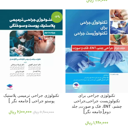
990,000
ریال
-12%
تکنولوژی جراحی برای
تکنولوژی جراحی ترمیمی پلاستیک
تکنولوژیست جراحی,جراحی
پوستو جراحی [جامعه نگر ]
چشم، ENT، فک و صورت, جلد
دوم[جامعه نگر]
6,100,000
ریال
6,900,000
ریال
1,990,000
ریال