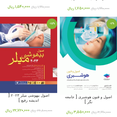
1,540,000
ریال
1,990,000
ریال
1,750,000
ریال
1,990,000
ریال
-15%
-11%
اصول بیهوشی میلر ۲۰۲۳ [
اصول و فنون هوشبری [ جامعه
اندیشه رفیع ]
نگر ]
22,720,000
ریال
26,800,000
ریال
3,550,000
ریال
3,990,000
ریال